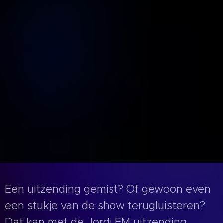
Een uitzending gemist? Of gewoon even
een stukje van de show terugluisteren?
Dat kan met de Jordi FM uitzending