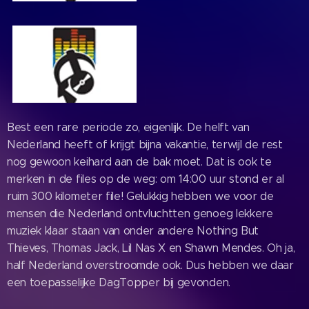
Best een rare periode zo, eigenlijk. De helft van
Nederland heeft of krijgt bijna vakantie, terwijl de rest
nog gewoon keihard aan de bak moet. Dat is ook te
merken in de files op de weg: om 14:00 uur stond er al
ruim 300 kilometer file! Gelukkig hebben we voor de
mensen die Nederland ontvluchtten genoeg lekkere
muziek klaar staan van onder andere Nothing But
Thieves, Thomas Jack, Lil Nas X en Shawn Mendes. Oh ja,
half Nederland overstroomde ook. Dus hebben we daar
een toepasselijke DagTopper bij gevonden.