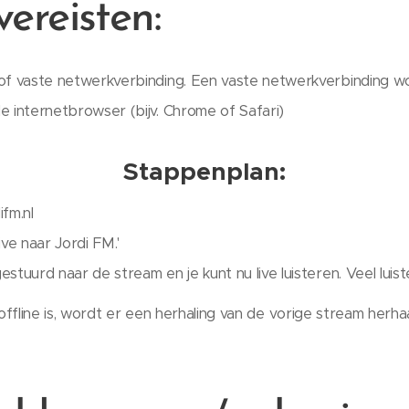
ereisten:
of vaste netwerkverbinding. Een vaste netwerkverbinding w
 internetbrowser (bijv. Chrome of Safari)
Stappenplan:
ifm.nl
live naar Jordi FM.'
stuurd naar de stream en je kunt nu live luisteren. Veel luist
ffline is, wordt er een herhaling van de vorige stream herhaa