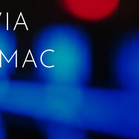
IA
 MAC