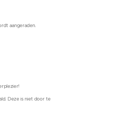
ordt aangeraden.
erplezier!
ld. Deze is niet door te