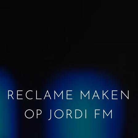
RECLAME MAKEN
OP JORDI FM