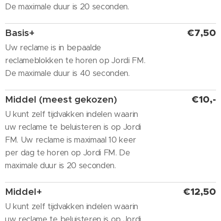
De maximale duur is 20 seconden.
Basis+
€7,50
Uw reclame is in bepaalde
reclameblokken te horen op Jordi FM.
De maximale duur is 40 seconden.
Middel (meest gekozen)
€10,-
U kunt zelf tijdvakken indelen waarin
uw reclame te beluisteren is op Jordi
FM. Uw reclame is maximaal 10 keer
per dag te horen op Jordi FM. De
maximale duur is 20 seconden.
Middel+
€12,50
U kunt zelf tijdvakken indelen waarin
uw reclame te beluisteren is op Jordi