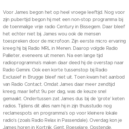
Voor James begon het op heel vroege leeftijd. Nog voor
zijn pubertijd begon hij met een non-stop programma bij
de toenmalige vrije radio Century in Bissegem. Daar bleef
het echter niet bij. James wou ook de mensen
toespreken door de microfoon. Zijn eerste micro ervaring
kreeg hij bij Radio MRL in Menen. Daarop volgde Radio
Pallieter, eveneens uit menen. Na een lange tijd
radioprogramma's maken daar deed hij de overstap naar
Radio Gemini. Ook een korte tussenstop bij Radio
Exclusief in Brugge bleef niet uit. Toen kwam het aanbod
van Radio Contact. Omdat James daar meer zendtijd
kreeg, maar liefst 9u per dag, was de keuze snel
gemaakt. Ondertussen zat James dus bij de 'grote' keten
radios. Tijdens dit alles nam hij in zijn thuisstudio nog
reclamespots en programma's op voor kleinere lokale
radio's (zoals Radio Relax in Passendale). Overdag kon je
James horen in Kortrijk, Gent, Roeselare, Oostende,