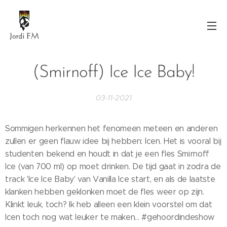
(Smirnoff) Ice Ice Baby!
03-11-2021
Sommigen herkennen het fenomeen meteen en anderen
zullen er geen flauw idee bij hebben: Icen. Het is vooral bij
studenten bekend en houdt in dat je een fles Smirnoff
Ice (van 700 ml) op moet drinken. De tijd gaat in zodra de
track 'Ice Ice Baby' van Vanilla Ice start, en als de laatste
klanken hebben geklonken moet de fles weer op zijn.
Klinkt leuk, toch? Ik heb alleen een klein voorstel om dat
Icen toch nog wat leuker te maken... #gehoordindeshow