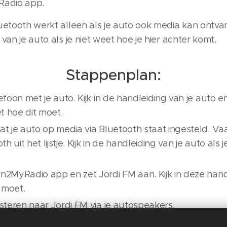
Radio app.
uetooth werkt alleen als je auto ook media kan ontva
 van je auto als je niet weet hoe je hier achter komt.
Stappenplan:
lefoon met je auto. Kijk in de handleiding van je auto
et hoe dit moet.
t je auto op media via Bluetooth staat ingesteld. Vaak 
th uit het lijstje. Kijk in de handleiding van je auto als
n2MyRadio app en zet Jordi FM aan. Kijk in deze handle
 moet.
isteren naar Jordi FM via je autospeakers.