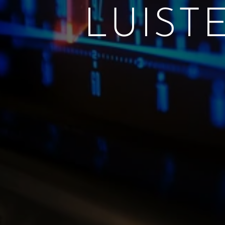
LUIST