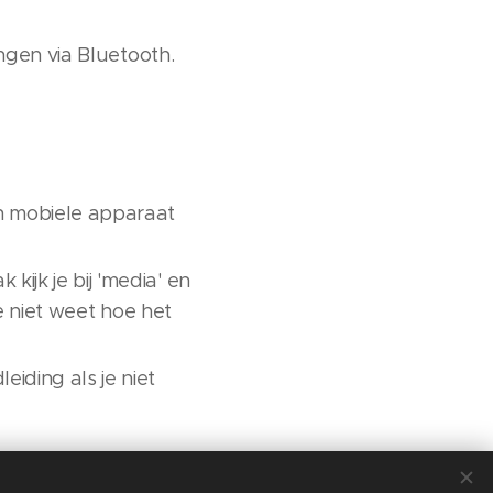
ngen via Bluetooth.
 en mobiele apparaat
kijk je bij 'media' en
 je niet weet hoe het
iding als je niet